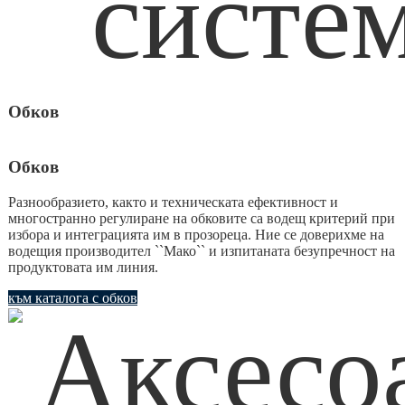
Обков
Обков
Разнообразието, както и техническата ефективност и
многостранно регулиране на обковите са водещ критерий при
избора и интеграцията им в прозореца. Ние се доверихме на
водещия производител ``Мако`` и изпитаната безупречност на
продуктовата им линия.
към каталога с обков