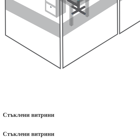
Стъклени витрини
Стъклени витрини