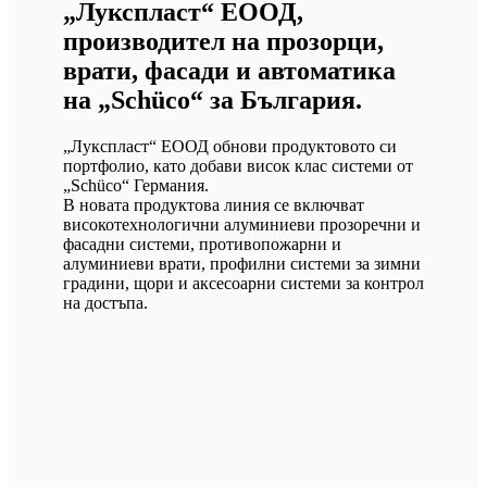
„Лукспласт“ ЕООД,
производител на прозорци,
врати, фасади и автоматика
на „Schüco“ за България.
„Лукспласт“ ЕООД обнови продуктовото си
портфолио, като добави висок клас системи от
„Schüco“ Германия.
В новата продуктова линия се включват
високотехнологични алуминиеви прозоречни и
фасадни системи, противопожарни и
алуминиеви врати, профилни системи за зимни
градини, щори и аксесоарни системи за контрол
на достъпа.