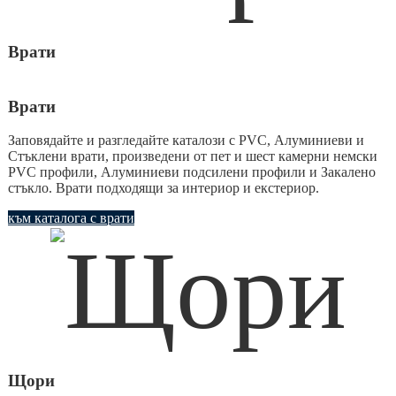
Врати
Врати
Заповядайте и разгледайте каталози с PVC, Алуминиеви и
Стъклени врати, произведени от пет и шест камерни немски
PVC профили, Алуминиеви подсилени профили и Закалено
стъкло. Врати подходящи за интериор и екстериор.
към каталога с врати
Щори