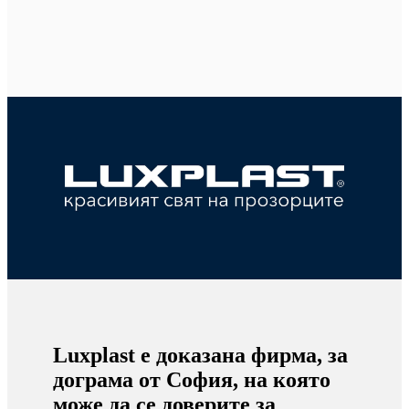
Luxplast е доказана фирма, за
дограма от София, на която
може да се доверите за