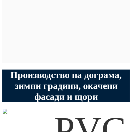
Производство на дограма,
зимни градини, окачени
фасади и щори