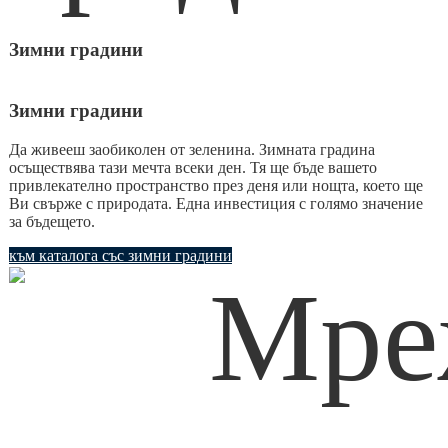
Зимни градини
Зимни градини
Да живееш заобиколен от зеленина. Зимната градина
осъществява тази мечта всеки ден. Тя ще бъде вашето
привлекателно пространство през деня или нощта, което ще
Ви свърже с природата. Eдна инвестиция с голямо значение
за бъдещето.
към каталога със зимни градини