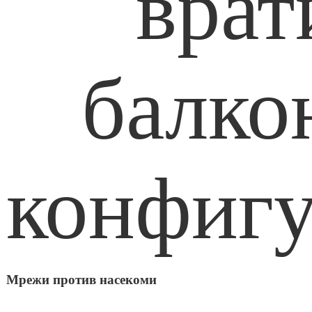
Мрежи против насекоми