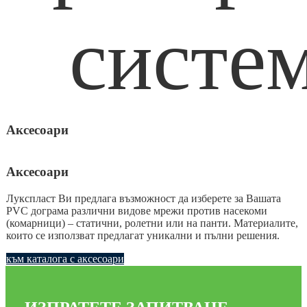
Аксесоари
Аксесоари
Лукспласт Ви предлага възможност да изберете за Вашата
PVC дограма различни видове мрежи против насекоми
(комарници) – статични, ролетни или на панти. Материалите,
които се използват предлагат уникални и пълни решения.
към каталога с аксесоари