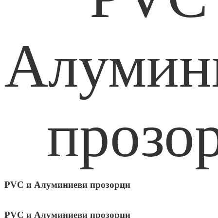
PVC и Алуминиеви прозорци
PVC и Алуминиеви прозорци