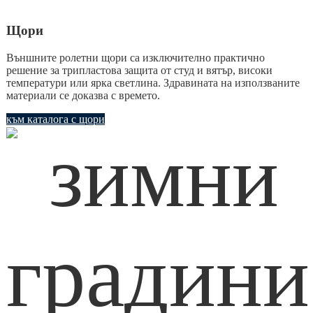
Щори
Външните ролетни щори са изключително практично
решение за трипластова защита от студ и вятър, високи
температури или ярка светлина. Здравината на използваните
материали се доказва с времето.
към каталога с щори